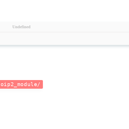
Undefined
eoip2_module/
标签
寻找感兴趣的领域