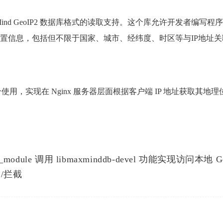
nd GeoIP2 数据库格式的读取支持。这个库允许开发者编写程
获取地理位置信息，包括但不限于国家、城市、经纬度、时区等与IP地址
b 库配合使用，实现在 Nginx 服务器层面根据客户端 IP 地址获取其地
ip2_module 调用 libmaxminddb-devel 功能实现访问本地 
务/拦截