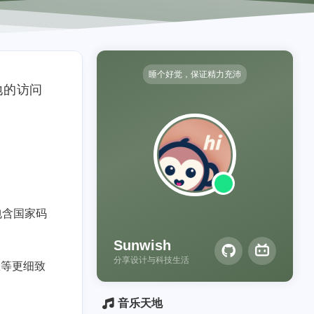
睡个好觉，保证精力充沛
地的访问
包含国家码
Sunwish
分享设计与科技生活
息等更细致
音乐天地