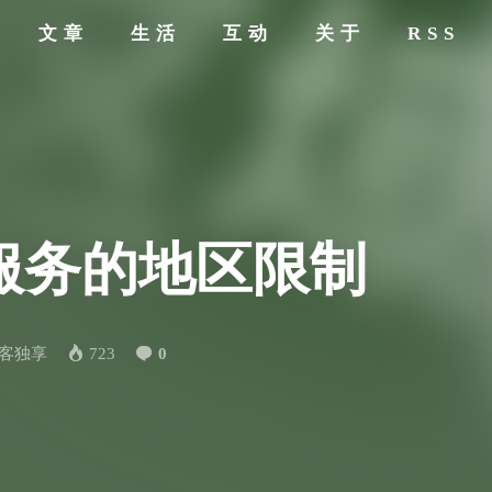
文章
生活
互动
关于
RSS
实现服务的地区限制
客独享
723
0