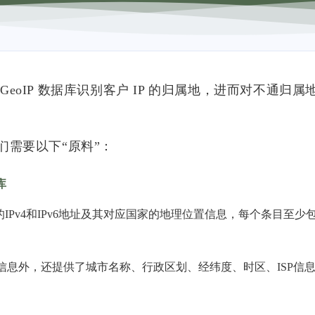
 GeoIP 数据库识别客户 IP 的归属地，进而对不通归属
需要以下“原料”：
库
IPv4和IPv6地址及其对应国家的地理位置信息，每个条目至少
息外，还提供了城市名称、行政区划、经纬度、时区、ISP信