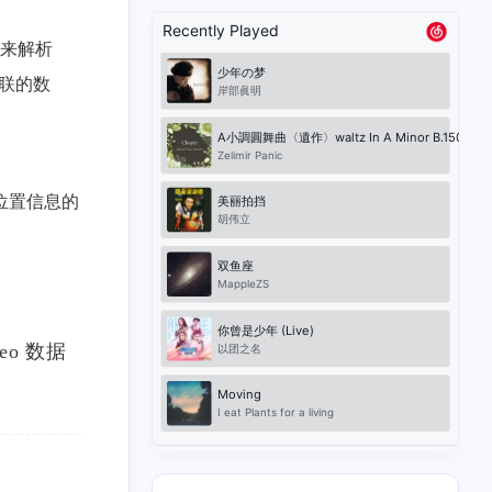
序来解析
关联的数
理位置信息的
Geo 数据