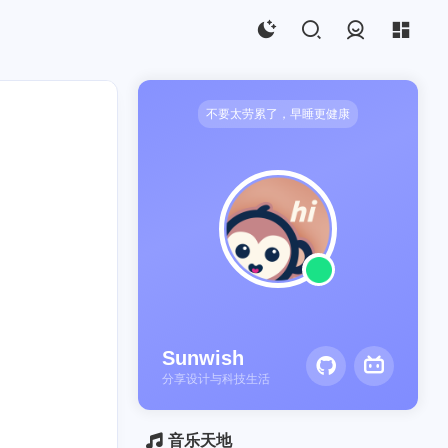
登录
不要太劳累了，早睡更健康
Sunwish
2
分享设计与科技生活
音乐天地