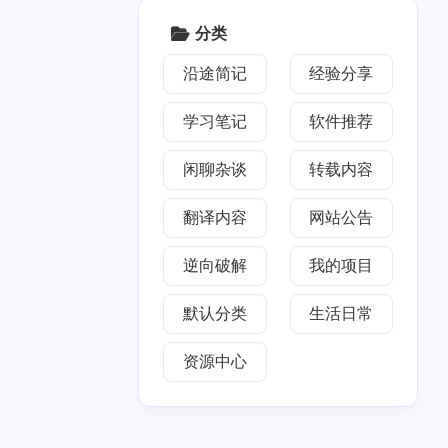
2018
七月 2018
5
篇
分类
沿途简记
经验分享
学习笔记
软件推荐
闲聊杂谈
转载内容
翻译内容
网站公告
逆向破解
我的项目
默认分类
生活日常
资源中心