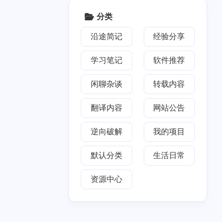
2018
七月 2018
5
篇
分类
沿途简记
经验分享
学习笔记
软件推荐
闲聊杂谈
转载内容
翻译内容
网站公告
逆向破解
我的项目
默认分类
生活日常
资源中心