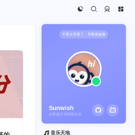
登录
不要太劳累了，早睡更健康
ECS
1
Sunwish
分享设计与科技生活
音乐天地
练的