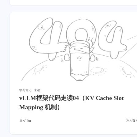
学习笔记
未读
vLLM框架代码走读04（KV Cache Slot
Mapping 机制）
vllm
2026-