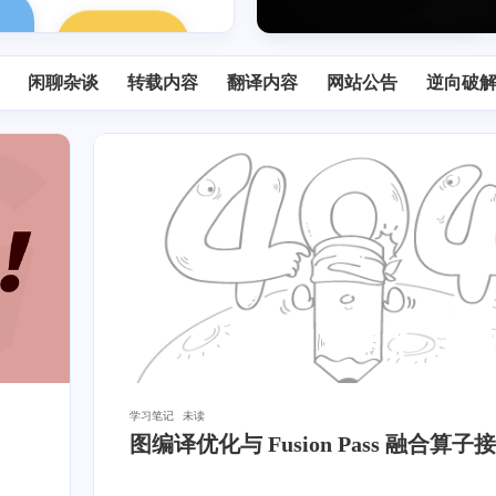
速化技术、实现及其应用
闲聊杂谈
转载内容
翻译内容
网站公告
逆向破
学习笔记
未读
图编译优化与 Fusion Pass 融合算