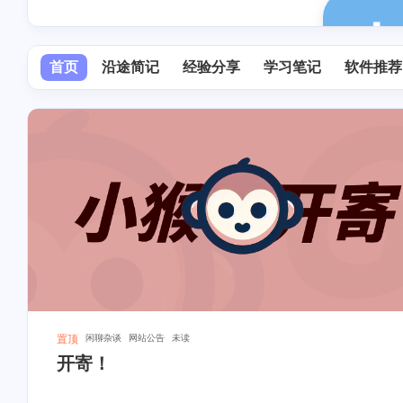
首页
沿途简记
经验分享
学习笔记
软件推荐
置顶
闲聊杂谈
网站公告
未读
开寄！