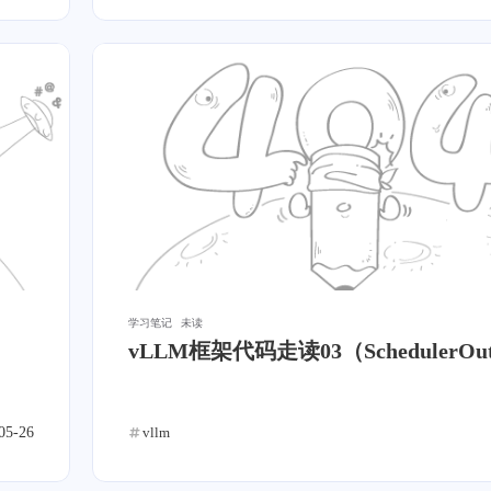
五月 2021
三月 2021
1
1
篇
篇
三月 2020
一月 2020
1
1
篇
篇
支付宝
五月 2019
三月 2019
1
5
篇
篇
十二月 2018
十一月 
微信
2
5
篇
篇
学习笔记
未读
vLLM框架代码走读03（SchedulerOu
05-26
vllm