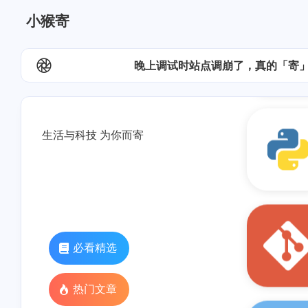
小猴寄
生活与科技 为你而寄
必看精选
热门文章