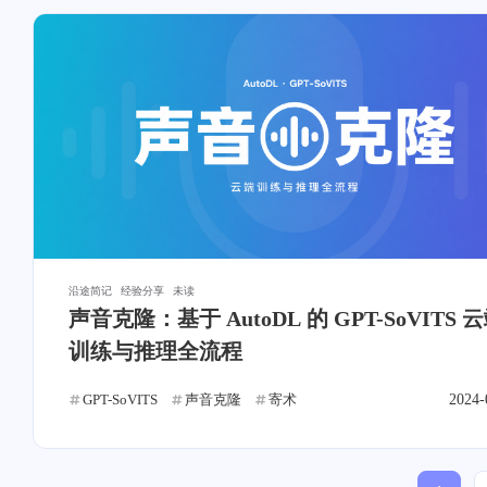
沿途简记
经验分享
未读
声音克隆：基于 AutoDL 的 GPT-SoVITS 
训练与推理全流程
GPT-SoVITS
声音克隆
寄术
2024-