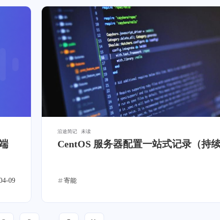
沿途简记
未读
云端
CentOS 服务器配置一站式记录（持
04-09
寄能