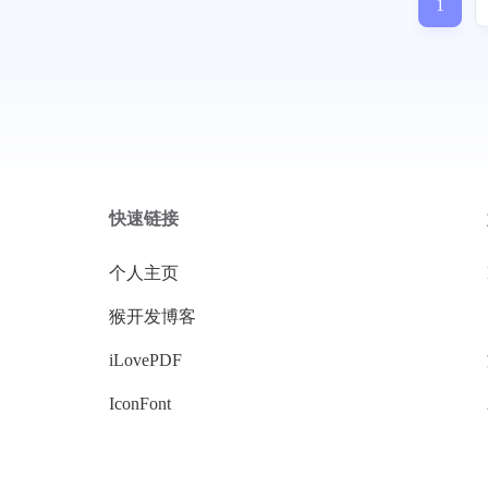
1
快速链接
个人主页
猴开发博客
iLovePDF
IconFont