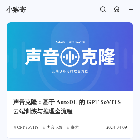
小猴寄
登录
声音克隆：基于 AutoDL 的 GPT-SoVITS
云端训练与推理全流程
GPT-SoVITS
声音克隆
寄术
2024-04-09