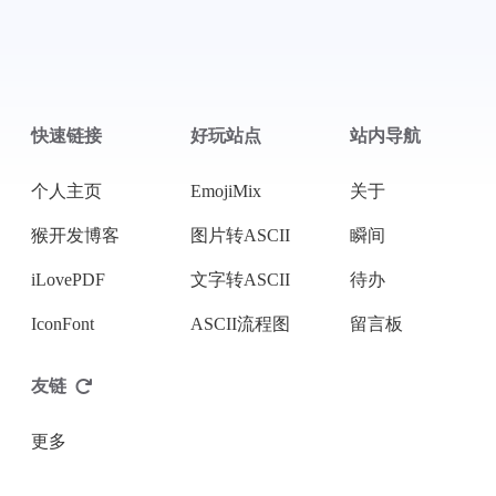
支付宝
微信
快速链接
好玩站点
站内导航
个人主页
EmojiMix
关于
猴开发博客
图片转ASCII
瞬间
iLovePDF
文字转ASCII
待办
IconFont
ASCII流程图
留言板
友链
更多