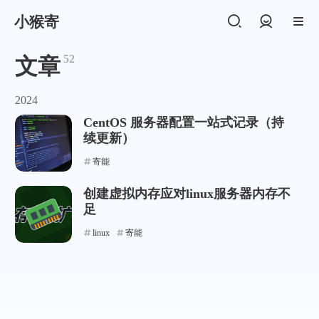
小猴寄
登录
52
文章
2024
CentOS 服务器配置一站式记录（持
续更新）
寄能
创建虚拟内存应对linux服务器内存不
足
linux
寄能
支付宝