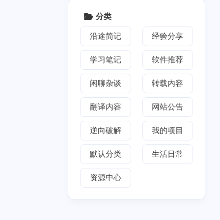
2018
七月 2018
5
篇
分类
沿途简记
经验分享
学习笔记
软件推荐
闲聊杂谈
转载内容
翻译内容
网站公告
逆向破解
我的项目
默认分类
生活日常
资源中心