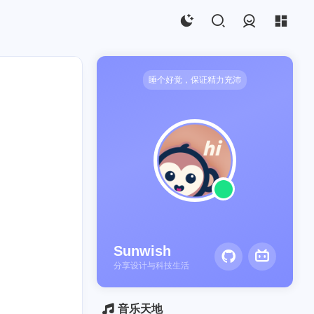
登录
睡个好觉，保证精力充沛
加密
0
Sunwish
2
分享设计与科技生活
音乐天地