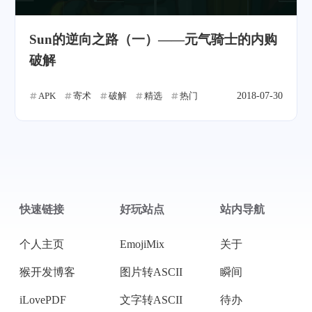
Sun的逆向之路（一）——元气骑士的内购
破解
APK
寄术
破解
精选
热门
2018-07-30
快速链接
好玩站点
站内导航
个人主页
EmojiMix
关于
猴开发博客
图片转ASCII
瞬间
iLovePDF
文字转ASCII
待办