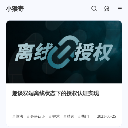
小猴寄
登录
趣谈双端离线状态下的授权认证实现
算法
身份认证
寄术
精选
热门
2021-05-25