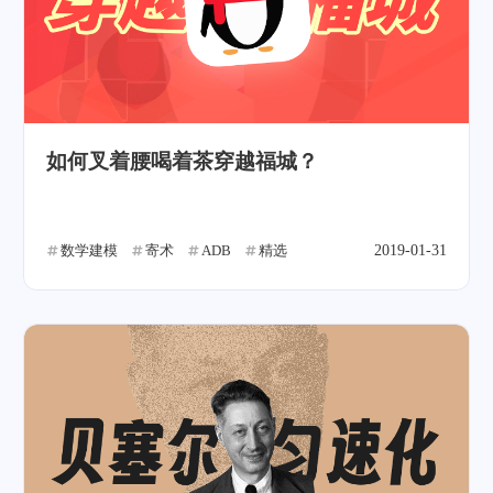
如何叉着腰喝着茶穿越福城？
数学建模
寄术
ADB
精选
2019-01-31