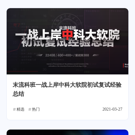
末流科班一战上岸中科大软院初试复试经验
总结
精选
热门
2021-03-27