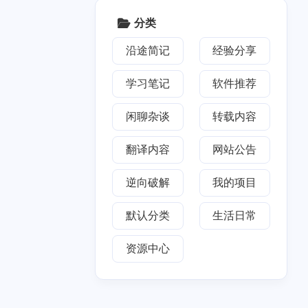
2018
七月 2018
5
篇
分类
沿途简记
经验分享
学习笔记
软件推荐
闲聊杂谈
转载内容
翻译内容
网站公告
逆向破解
我的项目
默认分类
生活日常
资源中心