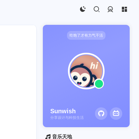
登录
吃饱了才有力气干活
ECS
1
Sunwish
分享设计与科技生活
音乐天地