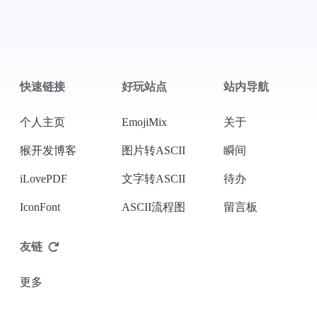
支付宝
微信
快速链接
好玩站点
站内导航
个人主页
EmojiMix
关于
猴开发博客
图片转ASCII
瞬间
iLovePDF
文字转ASCII
待办
IconFont
ASCII流程图
留言板
友链
更多