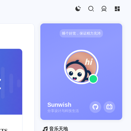
登录
睡个好觉，保证精力充沛
ECS
1
Sunwish
分享设计与科技生活
音乐天地
TS