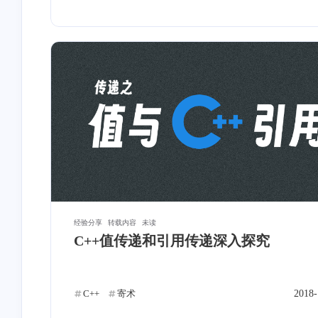
经验分享
转载内容
未读
C++值传递和引用传递深入探究
C++
寄术
2018-