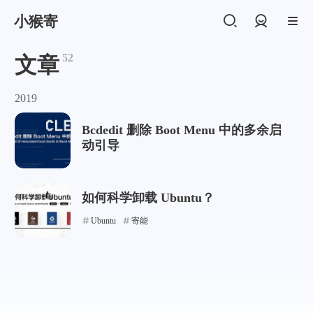
小猴寄
登录
52
文章
2019
Bcdedit 删除 Boot Menu 中的多余启
动引导
如何科学卸载 Ubuntu？
Ubuntu
寄能
支付宝