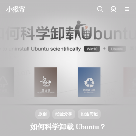
小猴寄
登录
原创
经验分享
沿途简记
如何科学卸载 Ubuntu？