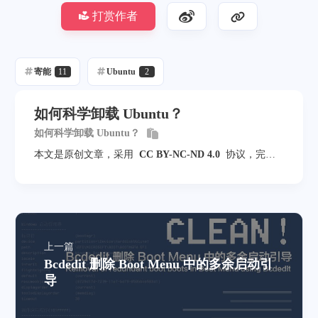
打赏作者
寄能
11
Ubuntu
2
如何科学卸载 Ubuntu？
如何科学卸载 Ubuntu？
本文是原创文章，采用
CC BY-NC-ND 4.0
协议，完整
转载请注明来自
Sunwish
上一篇
Bcdedit 删除 Boot Menu 中的多余启动引
导