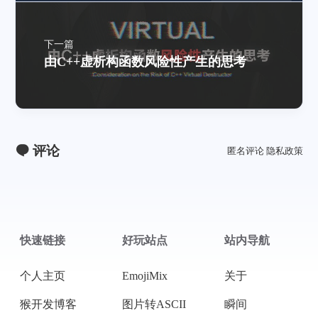
下一篇
由C++虚析构函数风险性产生的思考
评论
匿名评论
隐私政策
快速链接
好玩站点
站内导航
个人主页
EmojiMix
关于
猴开发博客
图片转ASCII
瞬间