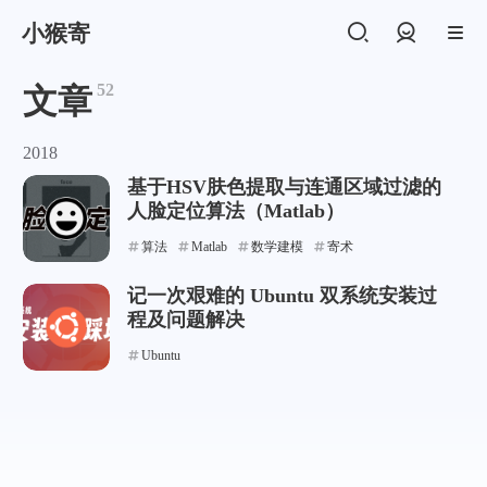
小猴寄
登录
52
文章
2018
基于HSV肤色提取与连通区域过滤的
人脸定位算法（Matlab）
算法
Matlab
数学建模
寄术
记一次艰难的 Ubuntu 双系统安装过
程及问题解决
Ubuntu
支付宝