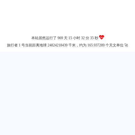
微信
本站居然运行了 969 天
15 小时 32 分 35 秒
旅行者 1 号当前距离地球 24824218439 千米，约为 165.937289 个天文单位 🚀