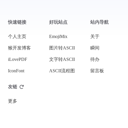
快速链接
好玩站点
站内导航
个人主页
EmojiMix
关于
猴开发博客
图片转ASCII
瞬间
iLovePDF
文字转ASCII
待办
IconFont
ASCII流程图
留言板
友链
更多