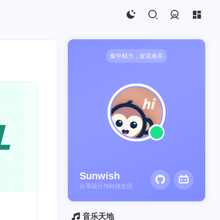
登录
集中精力，攻克难关
ECS
1
Sunwish
分享设计与科技生活
音乐天地