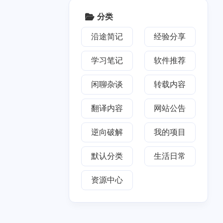
2018
七月 2018
5
篇
分类
沿途简记
经验分享
学习笔记
软件推荐
闲聊杂谈
转载内容
翻译内容
网站公告
逆向破解
我的项目
默认分类
生活日常
资源中心