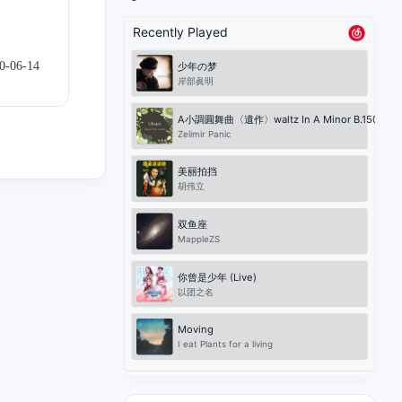
算法
9
0-06-14