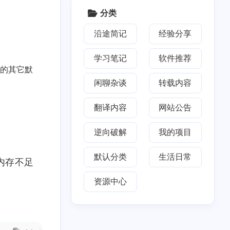
分类
七月 2022
七月 2021
1
1
篇
篇
沿途简记
经验分享
学习笔记
软件推荐
一月 2021
六月 2020
能的其它默
1
2
篇
篇
闲聊杂谈
转载内容
九月 2019
八月 2019
翻译内容
网站公告
1
2
篇
篇
逆向破解
我的项目
二月 2019
一月 2019
5
1
默认分类
生活日常
篇
篇
内存不足
资源中心
2018
七月 2018
5
篇