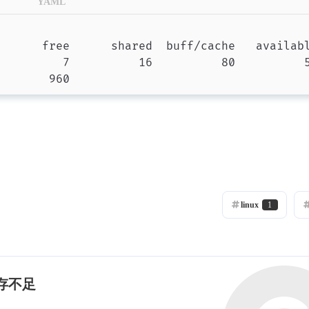
YAML
linux
1
内存不足