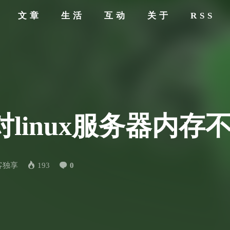
文章
生活
互动
关于
RSS
linux服务器内存
客独享
193
0