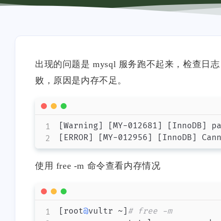
出现的问题是 mysql 服务跑不起来，检查日
败，原因是内存不足。
[Warning] [MY-012681] [InnoDB] p
使用 free -m 命令查看内存情况
[root
@
vultr ~]
# free -m