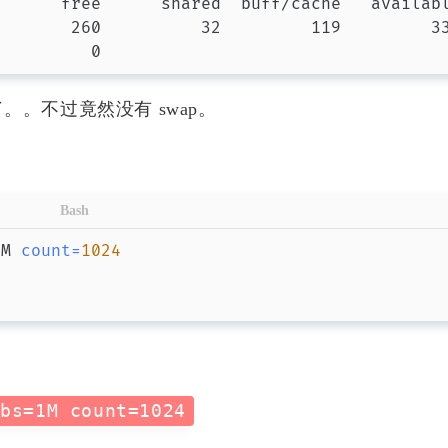
了。。不过竟然没有 swap。
Bash
1M 
count
=
1024
 bs=1M count=1024