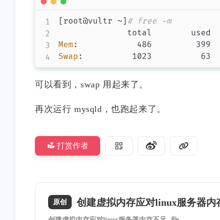
[
root@vultr ~
]
# free -m
Mem
:
Swap
:
可以看到，swap 用起来了。
再次运行 mysqld，也跑起来了。
打赏作者
创建虚拟内存应对linux服务器
原创
创建虚拟内存应对linux服务器内存不足