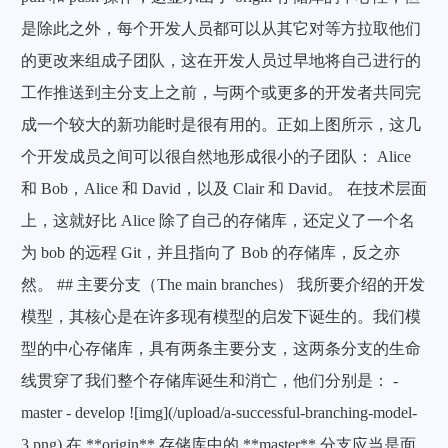
是除此之外，每个开发人员都可以从其它对等方拉取他们
的更改来组成子团队，这在开发人员过早地将自己进行的
工作推送到主分支上之前，与两个或更多的开发者共同完
成一个较大的新功能时是很有用的。正如上图所示，这几
个开发成员之间可以很自然地形成很小的子团队： Alice
和 Bob，Alice 和 David，以及 Clair 和 David。 在技术层面
上，这就好比 Alice 除了自己的存储库，还定义了一个名
为 bob 的远程 Git，并且指向了 Bob 的存储库，反之亦
然。 ## 主要分支（The main branches） 我所要介绍的开发
模型，其核心是在许多现有模型的启发下诞生的。我们模
型的中心存储库，具有两条主要分支，这两条分支的生命
线贯穿了我们整个存储库诞生和消亡，他们分别是： -
master - develop ![img](/upload/a-successful-branching-model-
3.png) 在 **origin** 存储库中的 **master** 分支应当是面