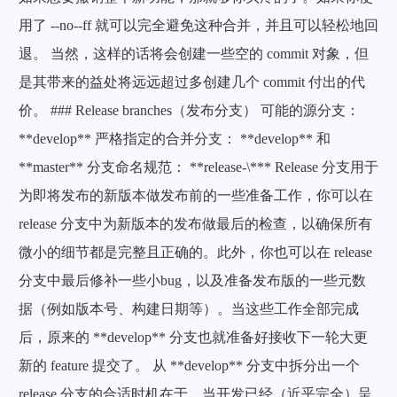
用了 --no--ff 就可以完全避免这种合并，并且可以轻松地回
退。 当然，这样的话将会创建一些空的 commit 对象，但
是其带来的益处将远远超过多创建几个 commit 付出的代
价。 ### Release branches（发布分支） 可能的源分支：
**develop** 严格指定的合并分支： **develop** 和
**master** 分支命名规范： **release-\*** Release 分支用于
为即将发布的新版本做发布前的一些准备工作，你可以在
release 分支中为新版本的发布做最后的检查，以确保所有
微小的细节都是完整且正确的。此外，你也可以在 release
分支中最后修补一些小bug，以及准备发布版的一些元数
据（例如版本号、构建日期等）。当这些工作全部完成
后，原来的 **develop** 分支也就准备好接收下一轮大更
支付宝
新的 feature 提交了。 从 **develop** 分支中拆分出一个
release 分支的合适时机在于，当开发已经（近乎完全）呈