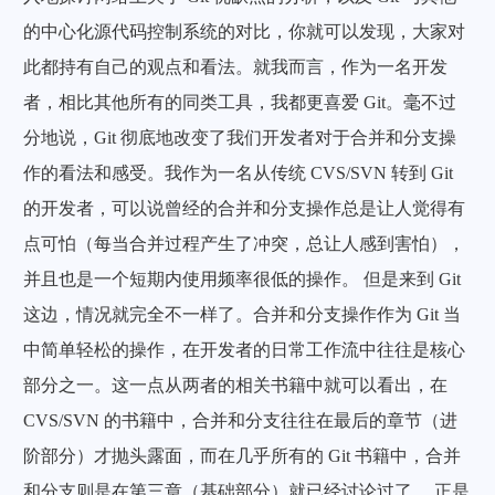
的中心化源代码控制系统的对比，你就可以发现，大家对
此都持有自己的观点和看法。就我而言，作为一名开发
者，相比其他所有的同类工具，我都更喜爱 Git。毫不过
分地说，Git 彻底地改变了我们开发者对于合并和分支操
作的看法和感受。我作为一名从传统 CVS/SVN 转到 Git
的开发者，可以说曾经的合并和分支操作总是让人觉得有
点可怕（每当合并过程产生了冲突，总让人感到害怕），
并且也是一个短期内使用频率很低的操作。 但是来到 Git
这边，情况就完全不一样了。合并和分支操作作为 Git 当
中简单轻松的操作，在开发者的日常工作流中往往是核心
部分之一。这一点从两者的相关书籍中就可以看出，在
CVS/SVN 的书籍中，合并和分支往往在最后的章节（进
阶部分）才抛头露面，而在几乎所有的 Git 书籍中，合并
和分支则是在第三章（基础部分）就已经讨论过了。 正是