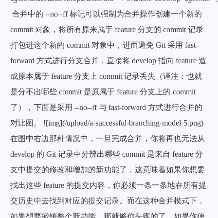
合并中的 --no--ff 标记可以强制为合并操作创建一个新的
commit 对象，将所有原来属于 feature 分支的 commit 记录
打包进这个新的 commit 对象中，进而避免 Git 采用 fast-
forward 方式进行分支合并，直接将 develop 指向 feature 造
成原本属于 feature 分支上 commit 记录丢失（译注：也就
是分不出哪些 commit 是原属于 feature 分支上的 commit
了），下面是采用 --no--ff 与 fast-forward 方式进行合并的
对比图。 ![img](/upload/a-successful-branching-model-5.png)
在图中右边那种情况中，一旦完成合并，你将再也无法从
develop 的 Git 记录中分辨出哪些 commit 是来自 feature 分
支中提交的修改和增加的新功能了，这意味着如果你想要
找出这些 feature 的提交内容，你必须一条一条地在所有提
交历史中去找到对应的提交记录。而在这种合并模式下，
如果想要撤销整个新功能，那就够你头疼的了。如果你使