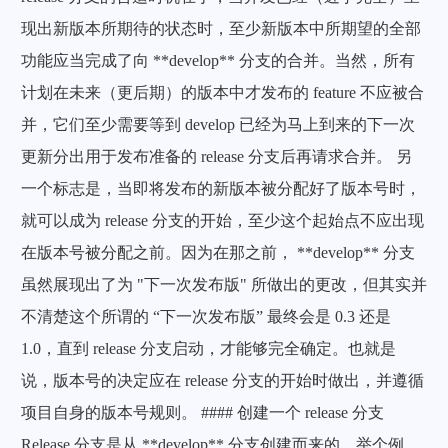
微信
现出新版本所期待的状态时，至少新版本中所期望的全部
功能应当完成了向 **develop** 分支的合并。当然，所有
计划在未来（更后期）的版本中才发布的 feature 不应被合
并，它们至少需要等到 develop 已经为马上到来的下一次
更新分出用于发布准备的 release 分支后再请求合并。 另
一个标志是，当即将发布的新版本被分配好了版本号时，
就可以成为 release 分支的开始，至少这个起始点不应出现
在版本号被分配之前。因为在那之前， **develop** 分支
虽然展现出了为 "下一次发布版" 所做出的更改，但其实并
不清楚这个所谓的 “下一次发布版” 最终会是 0.3 还是
1.0，直到 release 分支启动，才能够完全确定。也就是
说，版本号的决定应在 release 分支的开始时做出，并遵循
项目自身的版本号规则。 #### 创建一个 release 分支
Release 分支是从 **develop** 分支创建而来的。举个例