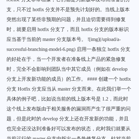
支，只不过 hotfix 分支并不是预先计划好的。当线上版本
突然出现了某些非预期的问题，并且迫切需要得到修复
时，就要启用 hotfix 分支了，而且 hotfix 分支的版本标识
应当基于当前的 master 分支版本号。 ![img](/upload/a-
successful-branching-model-6.png) 启用一条独立 hotfix 分支
的好处在于，当一个开发者在准备线上产品的紧急修复
时，完全不会影响到团队当中其它成员（例如在 develop
分支上开发新功能的成员）的工作。 #### 创建一个 hotfix
分支 Hotfix 分支应当从 master 分支而来。在此我们举一个
具体的例子吧，比如说当前的线上版本号是 1.2，而此时
这个线上发布版由于相关服务的漏洞而产生了很严重的问
题，但是此时的 develop 分支上还在开发新的功能，并且
也完全还没达到准备好可以发布的状态，此时我们就要从
当前运行的 master 分支中拆出一条热修复分支，针对当前