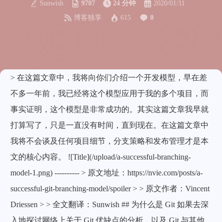
Sunwish
9707
24 分钟
2020/01/11
博客独享
615
0
> 在这篇文章中，我将向你们介绍一个开发模型，早在差
不多一年前，我已经将这个模型应用于我的多个项目，而
事实证明，这个模型是非常成功的。其实这篇文章我早就
打算写了，只是一直没有时间，直到现在。在这篇文章中
我将不会谈及任何项目细节，分支策略和发布管理才是本
文的核心内容。 ![Title](/upload/a-successful-branching-
model-1.png) ---------- > 原文地址：https://nvie.com/posts/a-
successful-git-branching-model/spoiler > > 原文作者：Vincent
Driessen > > 全文翻译：Sunwish ## 为什么是 Git 如果去深
入地探讨网络上关于 Git 优缺点的分析，以及 Git 与其他