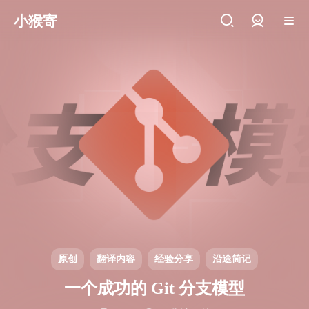
小猴寄
登录
原创
翻译内容
经验分享
沿途简记
一个成功的 Git 分支模型