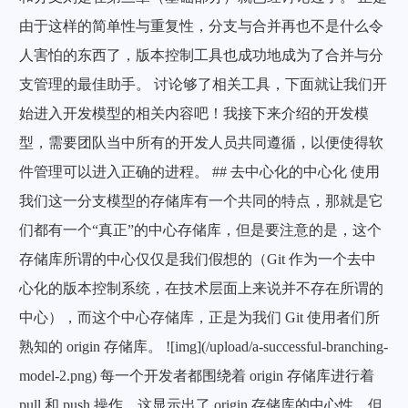
由于这样的简单性与重复性，分支与合并再也不是什么令
人害怕的东西了，版本控制工具也成功地成为了合并与分
支管理的最佳助手。 讨论够了相关工具，下面就让我们开
始进入开发模型的相关内容吧！我接下来介绍的开发模
型，需要团队当中所有的开发人员共同遵循，以便使得软
件管理可以进入正确的进程。 ## 去中心化的中心化 使用
我们这一分支模型的存储库有一个共同的特点，那就是它
们都有一个“真正”的中心存储库，但是要注意的是，这个
存储库所谓的中心仅仅是我们假想的（Git 作为一个去中
心化的版本控制系统，在技术层面上来说并不存在所谓的
中心），而这个中心存储库，正是为我们 Git 使用者们所
熟知的 origin 存储库。 ![img](/upload/a-successful-branching-
model-2.png) 每一个开发者都围绕着 origin 存储库进行着
pull 和 push 操作，这显示出了 origin 存储库的中心性，但