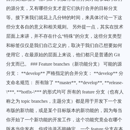
的源分支，又有哪些分支才是它们执行合并的目标分支
等。接下来我们就花上几分钟的时间，来具体讨论一下这
些分支各自的意义和相关规则。 另外提一点，其实在技术
层面上来讲，并不存在什么“特殊”的分支，这些分支类型
和标签仅仅是我们自己定义的，取决于我们自己想要如何
使用它，在最原始的层面上来说，他们都只是普通的 Git
分支而已。 ### Feature branches（新功能分支） 可能的源
分支： **develop** 严格指定的合并分支： **develop** 分
支命名规范： 所有除了 **master**, **develop**, **release-
\***, **hotfix-\*** 的形式均可 所有的 feature 分支（也有人
称之为 topic branches，主题分支）都是用于开发下一个发
布版的新功能，或是某个目标版本的新功能的，因为每当
你开始了一个新功能的开发工作，这个功能究竟会在哪个
版本当中发布，你或许并不能确定。一个 feature 分支在本