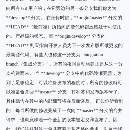
向所有 Git 用户的，在它旁边的另一条分支我们称之为
**develop** 分支。 在任何时候，**origin/master** 分支的
**HEAD**（最前端）所指向的源代码都应该处于可使用
的、产品级的状态。 而 **origin/develop** 分支的
**HEAD** 则应指向开发人员为下一次发布版所做更改的
最新源代码。有些人也称这一分支为 "integration
branch（集成分支）"，所有的夜间自动构建正是从这一分
支构建而来。 当 **develop** 分支中的代码逐渐完善，达
到了足够稳定、可以准备发布的程度时，所有的修改就可
以准备合并回 **master** 分支，打标签和发布版本号了。
具体隐含在其中的内部细节将在后面谈及。 正如你所看到
的，每当所做的修改完成了一次向 **master** 分支的合并
请求，也就意味着一个全新的版本被定义和发布了。因
此，我们往往对这一合并有着非常严格的要求，以至于我