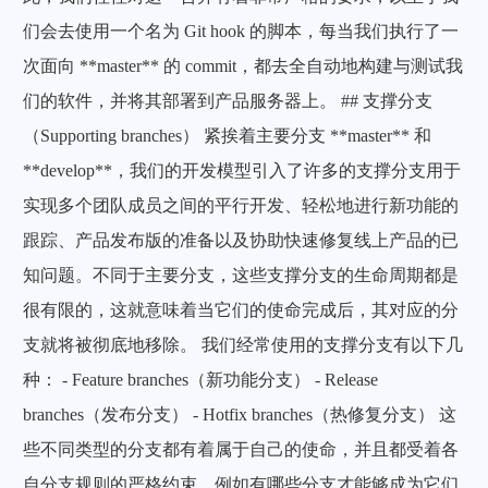
们会去使用一个名为 Git hook 的脚本，每当我们执行了一
次面向 **master** 的 commit，都去全自动地构建与测试我
们的软件，并将其部署到产品服务器上。 ## 支撑分支
（Supporting branches） 紧挨着主要分支 **master** 和
**develop**，我们的开发模型引入了许多的支撑分支用于
实现多个团队成员之间的平行开发、轻松地进行新功能的
跟踪、产品发布版的准备以及协助快速修复线上产品的已
知问题。不同于主要分支，这些支撑分支的生命周期都是
很有限的，这就意味着当它们的使命完成后，其对应的分
支就将被彻底地移除。 我们经常使用的支撑分支有以下几
种： - Feature branches（新功能分支） - Release
branches（发布分支） - Hotfix branches（热修复分支） 这
些不同类型的分支都有着属于自己的使命，并且都受着各
自分支规则的严格约束，例如有哪些分支才能够成为它们